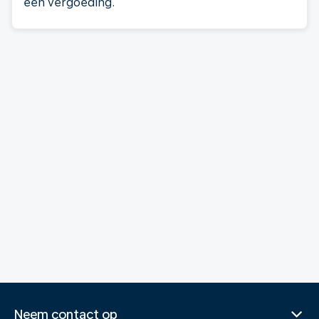
een vergoeding.
Neem contact op