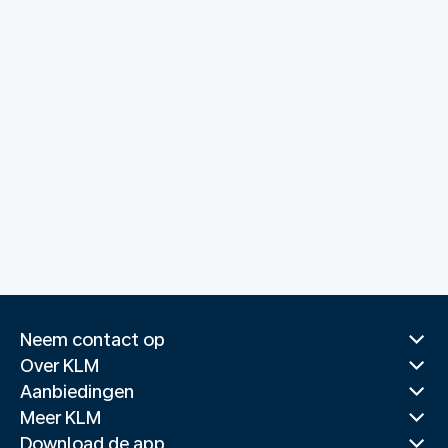
Neem contact op
Over KLM
Aanbiedingen
Meer KLM
Download de app