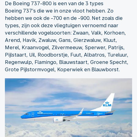
De Boeing 737-800 is een van de 3 types
Boeing 737’s die we in onze vloot hebben. Zo
hebben we ook de -700 en de -900. Net zoals die
types, zijn ook deze vliegtuigen vernoemd naar
verschillende vogelsoorten: Zwaan, Valk, Korhoen,
Arend, Havik, Zwaluw, Gans, Gierzwaluw, Kluut,
Merel, Kraanvogel, Zilvermeeuw, Sperwer, Patrijs,
Pijlstaart, Uil, Roodborstje, Fuut, Albatros, Tureluur,
Regenwulp, Flamingo, Blauwstaart, Groene Specht,
Grote Pijlstormvogel, Koperwiek en Blauwborst.