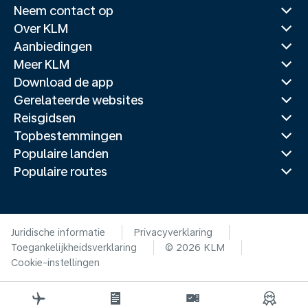
Neem contact op
Over KLM
Aanbiedingen
Meer KLM
Download de app
Gerelateerde websites
Reisgidsen
Topbestemmingen
Populaire landen
Populaire routes
Juridische informatie
Privacyverklaring
Toegankelijkheidsverklaring
© 2026 KLM
Cookie-instellingen