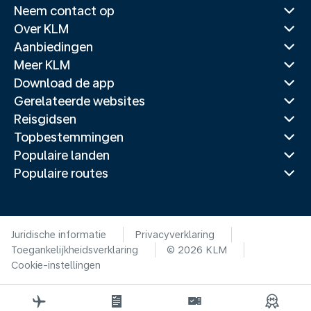
Neem contact op
Over KLM
Aanbiedingen
Meer KLM
Download de app
Gerelateerde websites
Reisgidsen
Topbestemmingen
Populaire landen
Populaire routes
Juridische informatie
Privacyverklaring
Toegankelijkheidsverklaring
© 2026 KLM
Cookie-instellingen