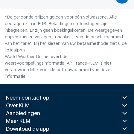
*De getoonde prijzen gelden voor één volwassene. Alle
bedragen zijn in EUR. Belastingen en toeslagen zijn
inbegrepen. Er zijn geen boekingskosten. De weergegeven
prijzen kunnen wijzigen, afhankelijk van de beschikbaarheid
van het tarief. Bij het kiezen van uw betaalmethode ziet u de
totaalprijs.
World Weather Online levert de
weersvoorspellingsinformatie. Air France-KLM is niet
verantwoordelijk voor de betrouwbaarheid van deze
informatie.
Neem contact op
Over KLM
Aanbiedingen
Meer KLM
Download de app