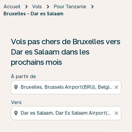
Accueil
Vols
Pour Tanzanie
Bruxelles - Dar es Salaam
Vols pas chers de Bruxelles vers
Dar es Salaam dans les
prochains mois
À partir de
location_on
close
Vers
location_on
close