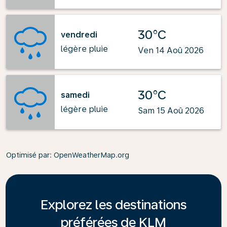
30°C
vendredi
légère pluie
Ven 14 Aoû 2026
30°C
samedi
légère pluie
Sam 15 Aoû 2026
Optimisé par
: OpenWeatherMap.org
Explorez les destinations
préférées de KLM