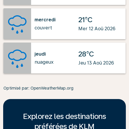
21°C
mercredi
couvert
Mer 12 Aoû 2026
28°C
jeudi
nuageux
Jeu 13 Aoû 2026
Optimisé par
: OpenWeatherMap.org
Explorez les destinations
préférées de KLM