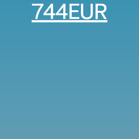
744EUR