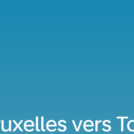
ruxelles vers T