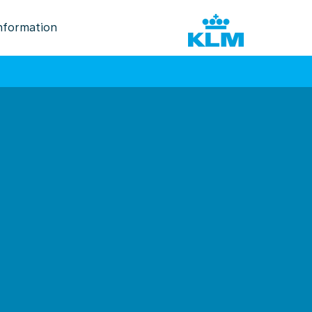
nformation