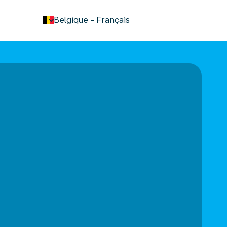
keyboard_arrow_down
Belgique
-
Français