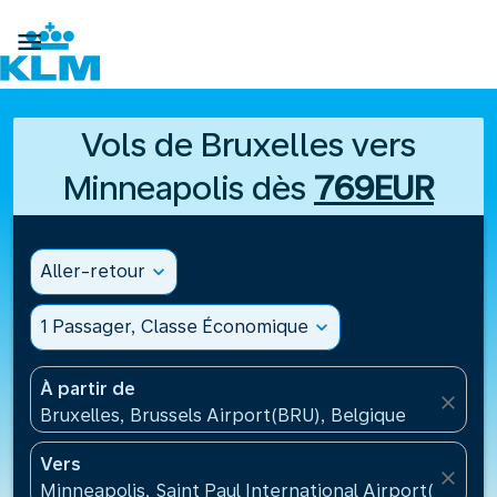

Vols de Bruxelles vers
Minneapolis dès
769EUR
Aller-retour
expand_more
1 Passager, Classe Économique
expand_more
À partir de
close
Bruxelles, Brussels Airport(BRU), Belgique
Vers
close
Minneapolis, Saint Paul International Airport(MSP), 