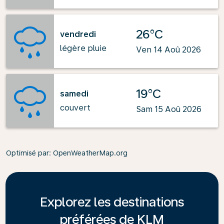
26°C
vendredi
légère pluie
Ven 14 Aoû 2026
19°C
samedi
couvert
Sam 15 Aoû 2026
Optimisé par
: OpenWeatherMap.org
Explorez les destinations
préférées de KLM