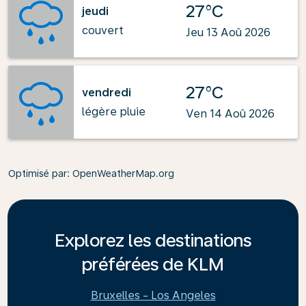
27°C
jeudi
couvert
Jeu 13 Aoû 2026
27°C
vendredi
légère pluie
Ven 14 Aoû 2026
Optimisé par
: OpenWeatherMap.org
Explorez les destinations
préférées de KLM
Bruxelles - Los Angeles