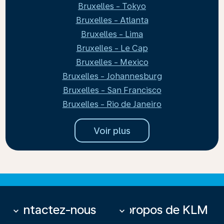
Bruxelles - Tokyo
Bruxelles - Atlanta
Bruxelles - Lima
Bruxelles - Le Cap
Bruxelles - Mexico
Bruxelles - Johannesburg
Bruxelles - San Francisco
Bruxelles - Rio de Janeiro
Voir plus
Contactez-nous
À propos de KLM
keyboard_arrow_down
keyboard_arrow_down