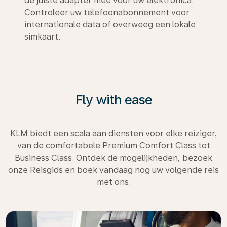
de juiste adapter mee voor uw elektronica.
Controleer uw telefoonabonnement voor
internationale data of overweeg een lokale
simkaart.
Fly with ease
KLM biedt een scala aan diensten voor elke reiziger,
van de comfortabele Premium Comfort Class tot
Business Class. Ontdek de mogelijkheden, bezoek
onze Reisgids en boek vandaag nog uw volgende reis
met ons.