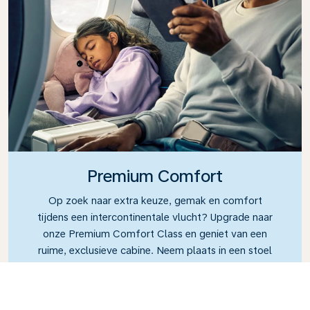
Premium Comfort
Op zoek naar extra keuze, gemak en comfort
tijdens een intercontinentale vlucht? Upgrade naar
onze Premium Comfort Class en geniet van een
ruime, exclusieve cabine. Neem plaats in een stoel
met extra beenruimte en een grotere rugleuning,
zodat u tijdens uw vlucht gemakkelijk kunt
ontspannen. In Premium Comfort Class geniet u van