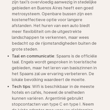
zijn taxi's overvloedig aanwezig in stedelijke
gebieden en Buenos Aires heeft een goed
metrosysteem. Openbare bussen zijn een
kosteneffectieve optie voor langere
afstanden. Het huren van een auto biedt
meer flexibiliteit om de uitgestrekte
landschappen te verkennen, maar wees
bedacht op de rijomstandigheden buiten de
grote steden.
Taal en communicatie
: Spaans is de officiële
taal. Engels wordt gesproken in toeristische
gebieden, maar het leren van basiszinnen in
het Spaans zal uw ervaring verbeteren. De
lokale bevolking waardeert de moeite.
Tech tips
: Wifi is beschikbaar in de meeste
hotels en cafés, hoewel de snelheden
kunnen variëren. Argentinië gebruikt
stopcontacten van type C en type I. Neem