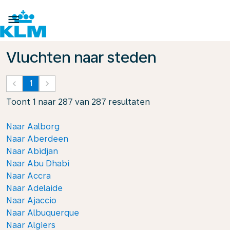

Vluchten naar steden
keyboard_arrow_left
1
keyboard_arrow_right
Toont 1 naar 287 van 287 resultaten
Naar Aalborg
Naar Aberdeen
Naar Abidjan
Naar Abu Dhabi
Naar Accra
Naar Adelaide
Naar Ajaccio
Naar Albuquerque
Naar Algiers