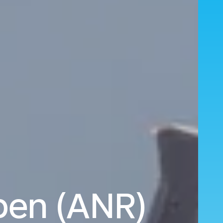
pen (ANR)