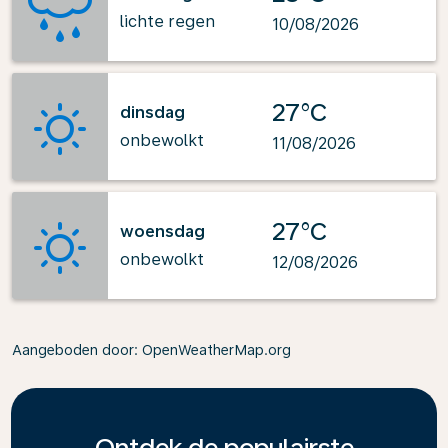
lichte regen
10/08/2026
27°C
dinsdag
onbewolkt
11/08/2026
27°C
woensdag
onbewolkt
12/08/2026
Aangeboden door
: OpenWeatherMap.org
Ontdek de populairste