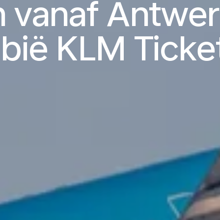
n vanaf Antwer
ibië KLM Ticke