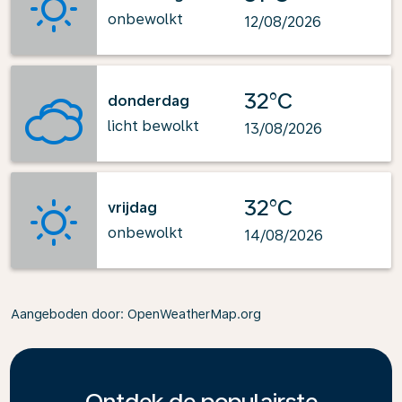
onbewolkt
12/08/2026
32°C
donderdag
licht bewolkt
13/08/2026
32°C
vrijdag
onbewolkt
14/08/2026
Aangeboden door
: OpenWeatherMap.org
Ontdek de populairste