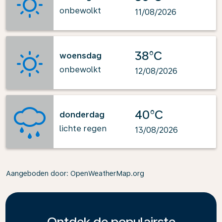
onbewolkt
11/08/2026
38°C
woensdag
onbewolkt
12/08/2026
40°C
donderdag
lichte regen
13/08/2026
Aangeboden door
: OpenWeatherMap.org
Ontdek de populairste