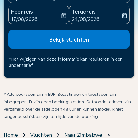
Heenreis
Terugreis
today
today
fc-booking-departure-date-aria-label
fc-booking-return-date-ari
17/08/2026
24/08/2026
Bekijk vluchten
*Het wijzigen van deze informatie kan resulteren in een
ander tarief
* Alle bedragen zijn in EUR. Belastingen en toeslagen zijn
inbegrepen. Er zijn geen boekingskosten. Getoonde tarieven zijn
verzameld over de afgelopen 48 uur en kunnen mogelijk niet
langer beschikbaar zijn ten tijde van de boeking.
Home
Vluchten
Naar Zimbabwe