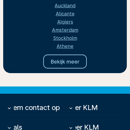
Auckland
Alicante
Algiers
Amsterdam
Stockholm
Athene
Bekijk meer
Neem contact op
Over KLM
keyboard_arrow_down
keyboard_arrow_down
Deals
Meer KLM
keyboard_arrow_down
keyboard_arrow_down