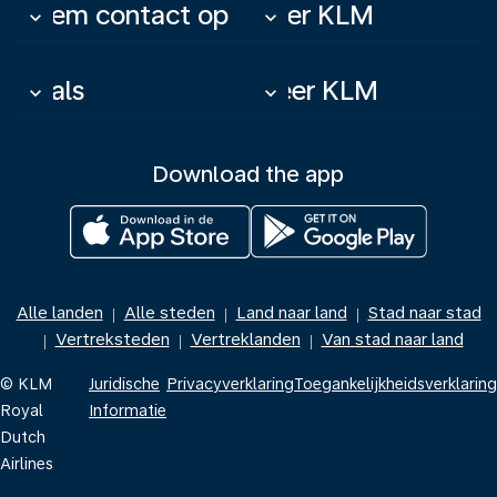
Neem contact op
Over KLM
keyboard_arrow_down
keyboard_arrow_down
Deals
Meer KLM
keyboard_arrow_down
keyboard_arrow_down
Download the app
Alle landen
Alle steden
Land naar land
Stad naar stad
|
|
|
Vertreksteden
Vertreklanden
Van stad naar land
|
|
|
© KLM
Juridische
Privacyverklaring
Toegankelijkheidsverklaring
Royal
Informatie
Dutch
Airlines