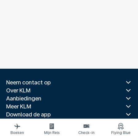
Neem contact op
Over KLM
Aanbiedingen
Meer KLM
Download de app
Gerelateerde websites
Reisgidsen
Boeken
Mijn Reis
Check-in
Flying Blue