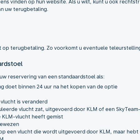
ens vinden op hun website. Als u wilt, kunt u ook recht
an uw terugbetaling.
 op terugbetaling. Zo voorkomt u eventuele teleurstellin
ardstoel
uw reservering van een standaardstoel als:
g doet binnen 24 uur na het kopen van de optie
vlucht is veranderd
uleerde vlucht zat, uitgevoerd door KLM of een SkyTeam-
e KLM-vlucht heeft gemist
egewezen
op een vlucht die wordt uitgevoerd door KLM, maar hebt g
LM