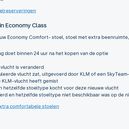
oelreserveringen
 in Economy Class
w Economy Comfort- stoel, stoel met extra beenruimte, sto
g doet binnen 24 uur na het kopen van de optie
vlucht is veranderd
uleerde vlucht zat, uitgevoerd door KLM of een SkyTeam-
e KLM-vlucht heeft gemist
n hetzelfde stoeltype kocht voor deze nieuwe vlucht
rd en hetzelfde stoeltype niet beschikbaar was op de n
xtra comfortabele stoelen