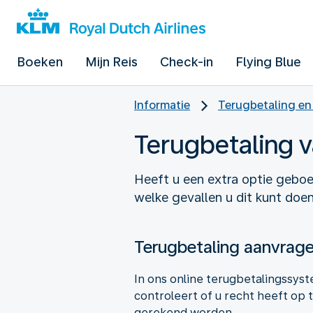
Boeken
Mijn Reis
Check-in
Flying Blue
Informatie
Terugbetaling en
Terugbetaling v
Heeft u een extra optie geboe
welke gevallen u dit kunt doen
Terugbetaling aanvrag
In ons online terugbetalingssyst
controleert of u recht heeft op 
gerekend worden.