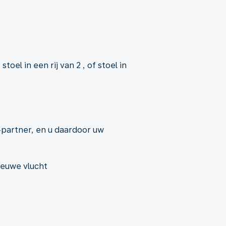
el in een rij van 2 , of stoel in
partner, en u daardoor uw
ieuwe vlucht