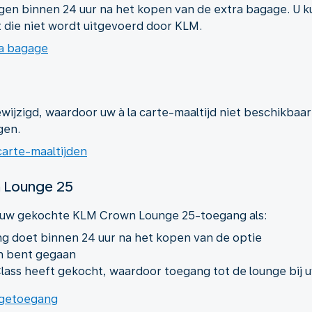
gen binnen 24 uur na het kopen van de extra bagage. U ku
 die niet wordt uitgevoerd door KLM.
ra bagage
wijzigd, waardoor uw à la carte-maaltijd niet beschikbaa
gen.
carte-maaltijden
 Lounge 25
 uw gekochte KLM Crown Lounge 25-toegang als:
g doet binnen 24 uur na het kopen van de optie
n bent gegaan
lass heeft gekocht, waardoor toegang tot de lounge bij u
ngetoegang