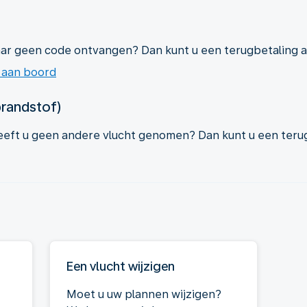
ar geen code ontvangen? Dan kunt u een terugbetaling 
 aan boord
brandstof)
eeft u geen andere vlucht genomen? Dan kunt u een teru
Een vlucht wijzigen
Moet u uw plannen wijzigen?