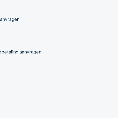
aanvragen.
gbetaling aanvragen.