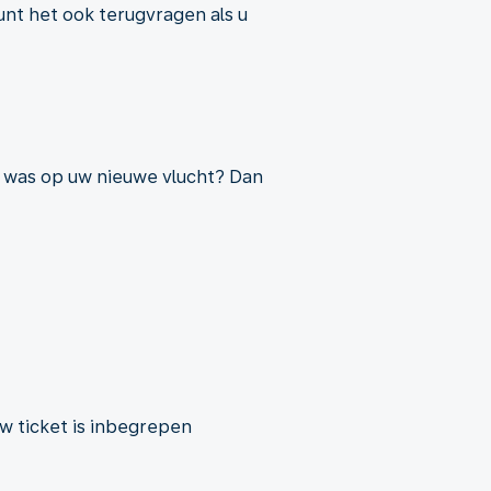
nt het ook terugvragen als u
r was op uw nieuwe vlucht? Dan
w ticket is inbegrepen