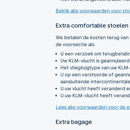
Bekijk alle voorwaarden voor st
Extra comfortable stoelen
We betalen de kosten terug van u
de voorsectie als:
U een verzoek om terugbetalin
Uw KLM-vlucht is geannuleerd
Het vliegtuigtype van uw KLM-
U op een verstoorde of geann
aansluitende intercontinental
U uw vlucht heeft veranderd e
U uw KLM-vlucht heeft verande
Lees alle voorwaarden voor de e
Extra bagage