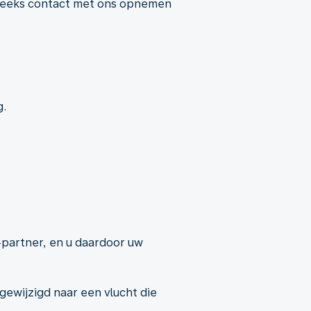
streeks contact met ons opnemen
g.
partner, en u daardoor uw
ewijzigd naar een vlucht die