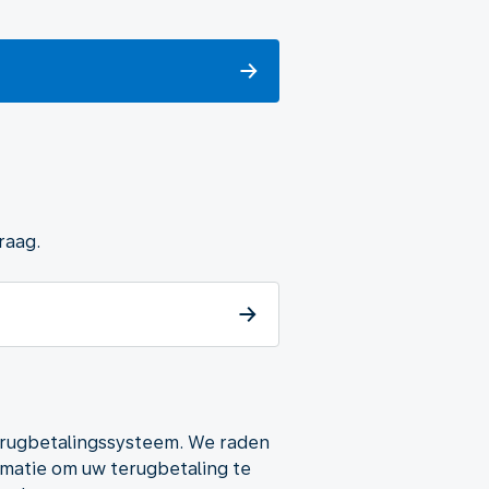
raag.
terugbetalingssysteem. We raden
rmatie om uw terugbetaling te