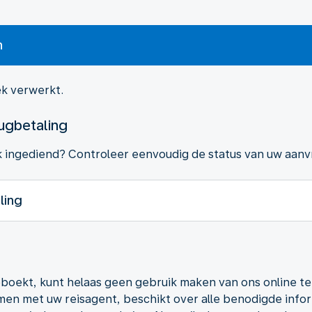
n
k verwerkt.
ugbetaling
 ingediend? Controleer eenvoudig de status van uw aanv
ling
geboekt, kunt helaas geen gebruik maken van ons online 
men met uw reisagent, beschikt over alle benodigde info