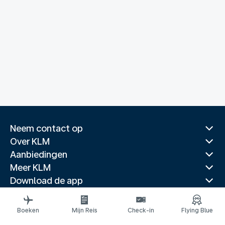
Neem contact op
Over KLM
Aanbiedingen
Meer KLM
Download de app
Gerelateerde websites
Reisgidsen
Boeken
Mijn Reis
Check-in
Flying Blue
Topbestemmingen