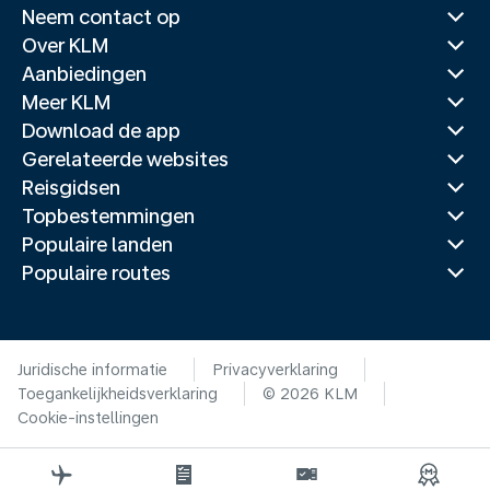
Neem contact op
Over KLM
Aanbiedingen
Meer KLM
Download de app
Gerelateerde websites
Reisgidsen
Topbestemmingen
Populaire landen
Populaire routes
Juridische informatie
Privacyverklaring
Toegankelijkheidsverklaring
© 2026 KLM
Cookie-instellingen