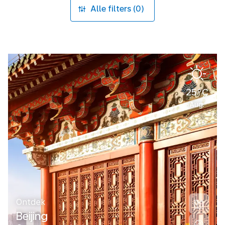
Alle filters (0)
25°C
Aug.
Ontdek
Beijing