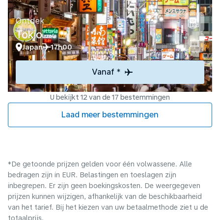
Ontdek
Tokio
Japan
17h00
Vanaf *
U bekijkt 12 van de 17 bestemmingen
Laad meer bestemmingen
*De getoonde prijzen gelden voor één volwassene. Alle
bedragen zijn in EUR. Belastingen en toeslagen zijn
inbegrepen. Er zijn geen boekingskosten. De weergegeven
prijzen kunnen wijzigen, afhankelijk van de beschikbaarheid
van het tarief. Bij het kiezen van uw betaalmethode ziet u de
totaalprijs.