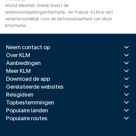
World Weather Online levert de
weersvoorspellingsinformatie. Air France-KLM is niet
verantwoordelijk voor de betrouwbaarheid van deze
informatie.
Neem contact op
Over KLM
Aanbiedingen
Meer KLM
Download de app
Gerelateerde websites
Reisgidsen
Topbestemmingen
Populaire landen
Populaire routes