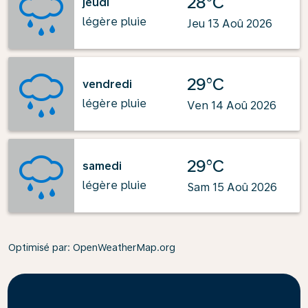
28°C
jeudi
légère pluie
Jeu 13 Aoû 2026
29°C
vendredi
légère pluie
Ven 14 Aoû 2026
29°C
samedi
légère pluie
Sam 15 Aoû 2026
Optimisé par
: OpenWeatherMap.org