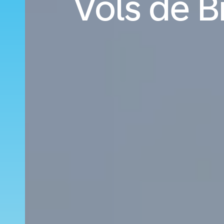
Vols de B