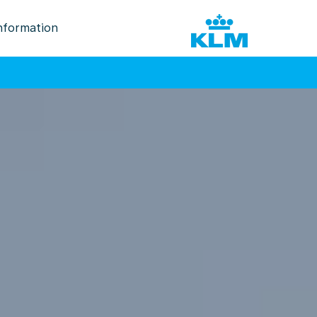
nformation