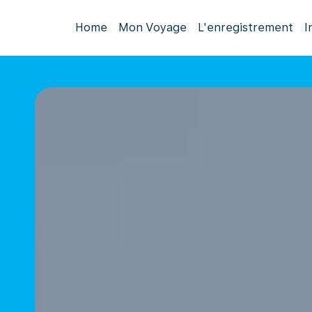
Home
Mon Voyage
L'enregistrement
I