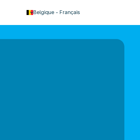
keyboard_arrow_down
Belgique
-
Français