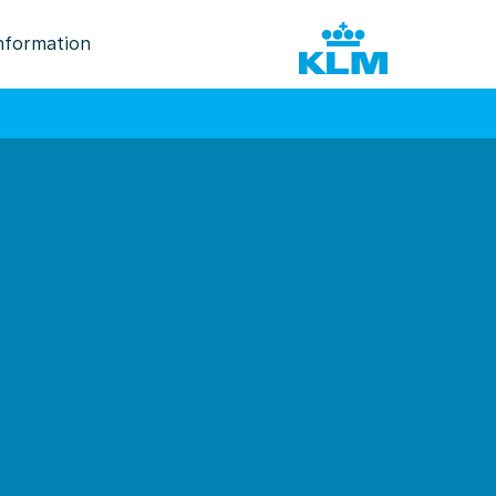
nformation