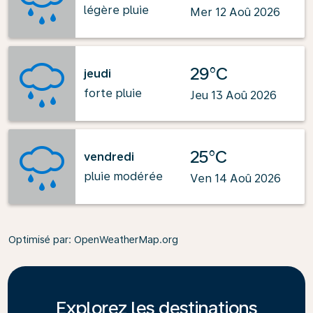
légère pluie
Mer 12 Aoû 2026
29°C
jeudi
forte pluie
Jeu 13 Aoû 2026
25°C
vendredi
pluie modérée
Ven 14 Aoû 2026
Optimisé par
: OpenWeatherMap.org
Explorez les destinations