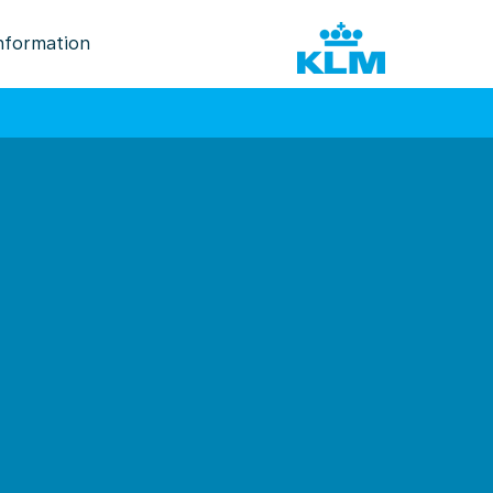
nformation