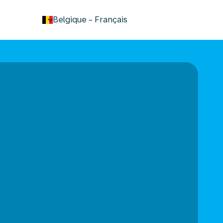
keyboard_arrow_down
Belgique
-
Français