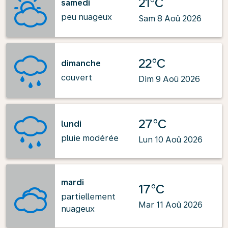
21°C
samedi
peu nuageux
Sam 8 Aoû 2026
22°C
dimanche
couvert
Dim 9 Aoû 2026
27°C
lundi
pluie modérée
Lun 10 Aoû 2026
mardi
17°C
partiellement
Mar 11 Aoû 2026
nuageux