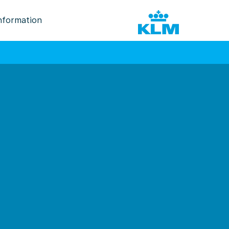
nformation