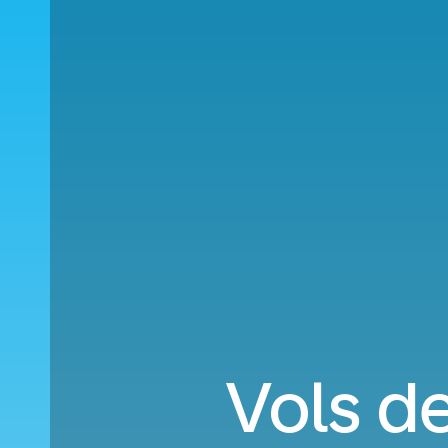
Vols d