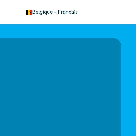
keyboard_arrow_down
Belgique
-
Français