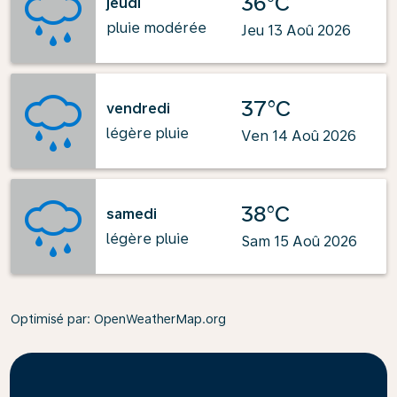
36°C
jeudi
pluie modérée
Jeu 13 Aoû 2026
37°C
vendredi
légère pluie
Ven 14 Aoû 2026
38°C
samedi
légère pluie
Sam 15 Aoû 2026
Optimisé par
: OpenWeatherMap.org