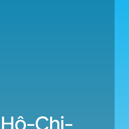
 Hô-Chi-