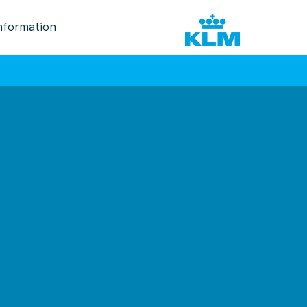
nformation