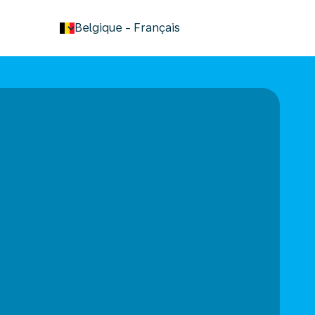
keyboard_arrow_down
Belgique
-
Français