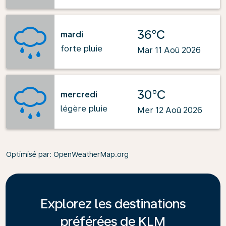
36°C
mardi
forte pluie
Mar 11 Aoû 2026
30°C
mercredi
légère pluie
Mer 12 Aoû 2026
Optimisé par
: OpenWeatherMap.org
Explorez les destinations
préférées de KLM