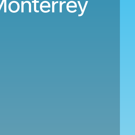
 Monterrey