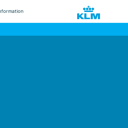
nformation