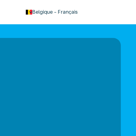
keyboard_arrow_down
Belgique
-
Français