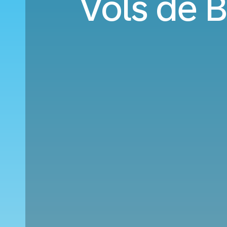
Vols de B