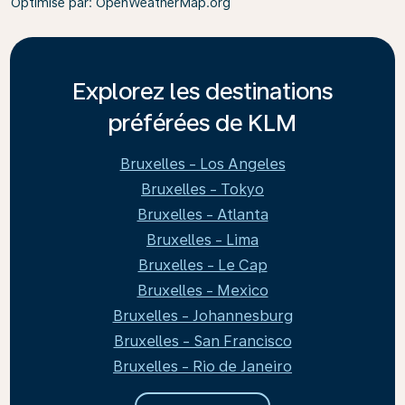
Optimisé par
: OpenWeatherMap.org
Explorez les destinations
préférées de KLM
Bruxelles - Los Angeles
Bruxelles - Tokyo
Bruxelles - Atlanta
Bruxelles - Lima
Bruxelles - Le Cap
Bruxelles - Mexico
Bruxelles - Johannesburg
Bruxelles - San Francisco
Bruxelles - Rio de Janeiro