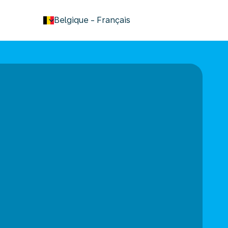
keyboard_arrow_down
Belgique
-
Français