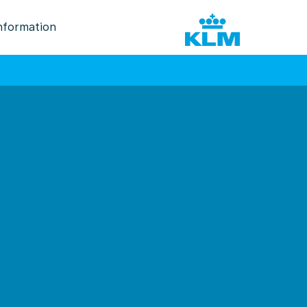
nformation