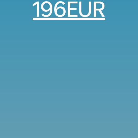
196EUR