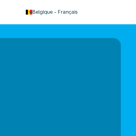
keyboard_arrow_down
Belgique
-
Français