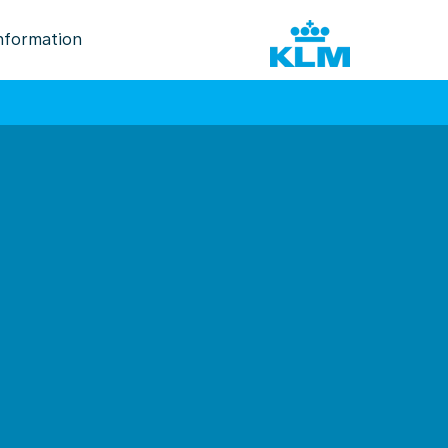
nformation