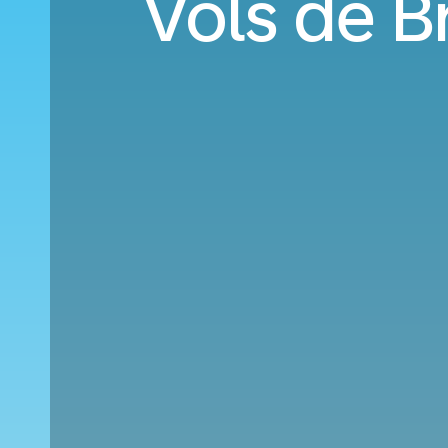
Vols de B