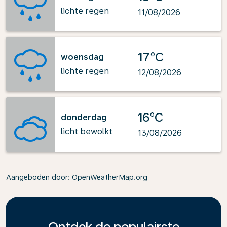
lichte regen
11/08/2026
17°C
woensdag
lichte regen
12/08/2026
16°C
donderdag
licht bewolkt
13/08/2026
Aangeboden door
: OpenWeatherMap.org
Ontdek de populairste