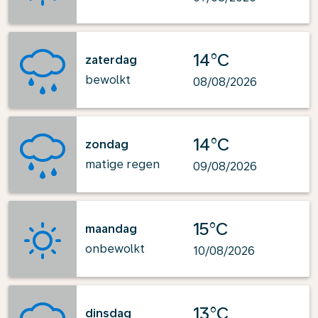
14°C
zaterdag
bewolkt
08/08/2026
14°C
zondag
matige regen
09/08/2026
15°C
maandag
onbewolkt
10/08/2026
13°C
dinsdag