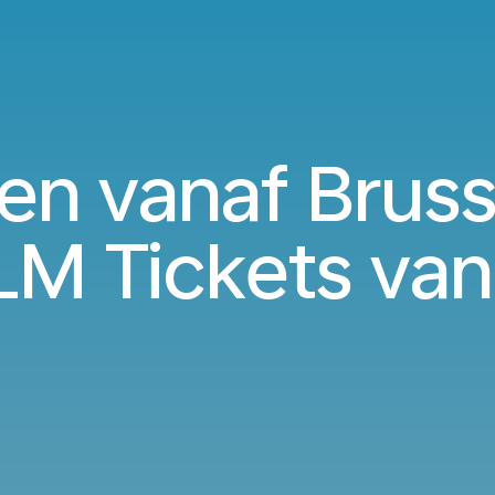
en vanaf Bruss
M Tickets va