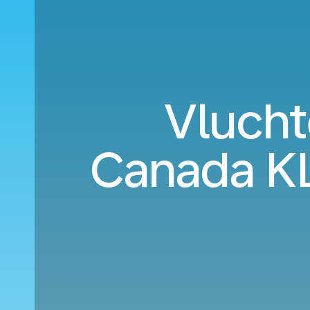
Vlucht
Canada KL