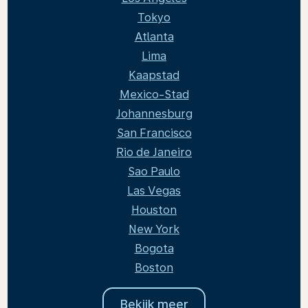
Tokyo
Atlanta
Lima
Kaapstad
Mexico-Stad
Johannesburg
San Francisco
Rio de Janeiro
Sao Paulo
Las Vegas
Houston
New York
Bogota
Boston
Bekijk meer