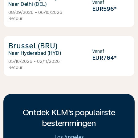
Vanaf
Delhi (DEL)
EUR596
*
08/09/2026 - 06/10/2026
Retour
Brussel (BRU)
Vanaf
Hyderabad (HYD)
EUR764
*
05/10/2026 - 02/11/2026
Retour
Ontdek KLM's populairste
bestemmingen
Los Angeles