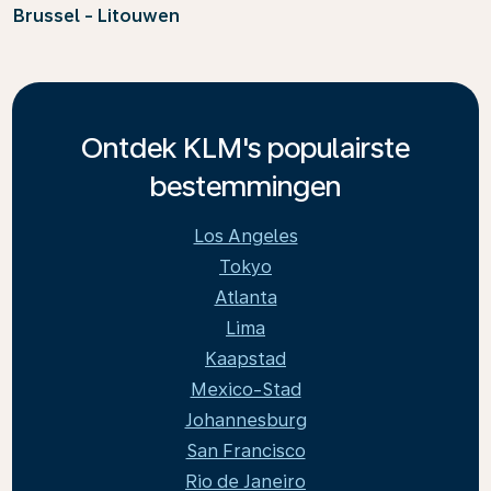
Brussel - Litouwen
Ontdek KLM's populairste
bestemmingen
Los Angeles
Tokyo
Atlanta
Lima
Kaapstad
Mexico-Stad
Johannesburg
San Francisco
Rio de Janeiro