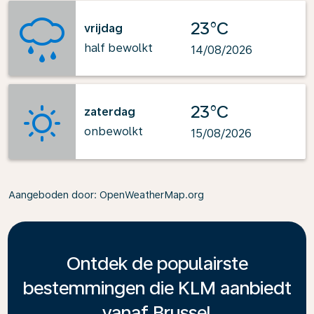
23°C
vrijdag
half bewolkt
14/08/2026
23°C
zaterdag
onbewolkt
15/08/2026
Aangeboden door
: OpenWeatherMap.org
Ontdek de populairste
bestemmingen die KLM aanbiedt
vanaf Brussel