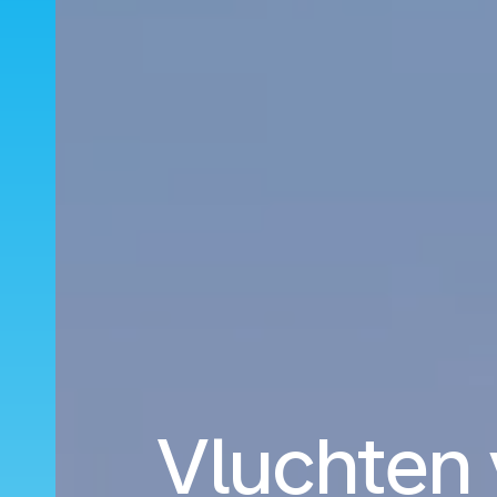
Vluchten 