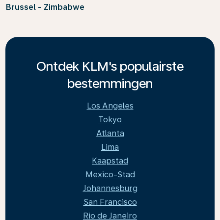
Brussel - Zimbabwe
Ontdek KLM's populairste
bestemmingen
Los Angeles
Tokyo
Atlanta
Lima
Kaapstad
Mexico-Stad
Johannesburg
San Francisco
Rio de Janeiro