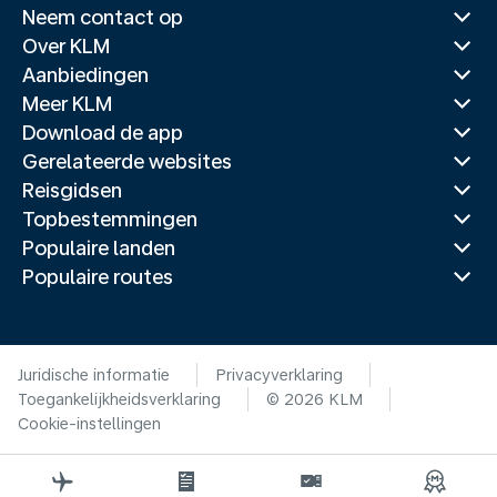
Neem contact op
Over KLM
Aanbiedingen
Meer KLM
Download de app
Gerelateerde websites
Reisgidsen
Topbestemmingen
Populaire landen
Populaire routes
Juridische informatie
Privacyverklaring
Toegankelijkheidsverklaring
© 2026 KLM
Cookie-instellingen